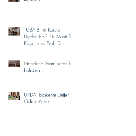
TÜBA Bilim Kurulu
Üyeleri Prof. Dr. Mustafa
Kaçalin ve Prof. Dr.
Aydın Gülan’dan
Akademimize Ziyaret
Gençlerle ilham veren bir
buluşma…
UKDA, Başkente Değer
Ödülleri’nde