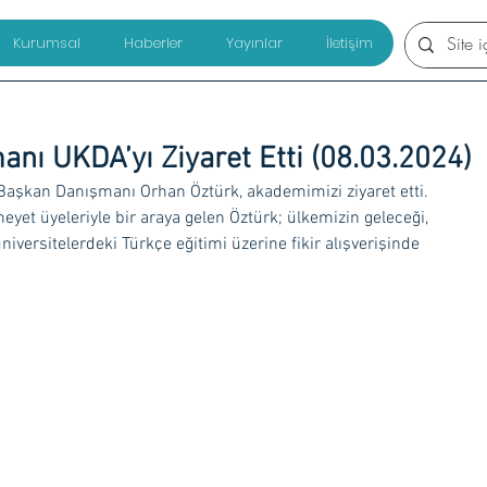
Kurumsal
Haberler
Yayınlar
İletişim
ı UKDA’yı Ziyaret Etti (08.03.2024)
Başkan Danışmanı Orhan Öztürk, akademimizi ziyaret etti. 
yet üyeleriyle bir araya gelen Öztürk; ülkemizin geleceği, 
üniversitelerdeki Türkçe eğitimi üzerine fikir alışverişinde 