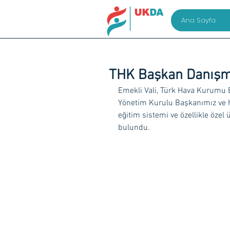
Ana Sayfa
THK Başkan Danışman
Emekli Vali, Türk Hava Kurumu 
Yönetim Kurulu Başkanımız ve he
eğitim sistemi ve özellikle özel 
bulundu.