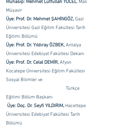
Muhasip: Mehmet Lütfullah YÜCEL
, Mali
Müşavir
Üye: Prof. Dr. Mehmet ŞAHİNGÖZ,
Gazi
Üniversitesi Gazi Eğitim Fakültesi Tarih
Eğitimi Bölümü
Üye: Prof. Dr. Yıldıray ÖZBEK,
Antalya
Üniversitesi Edebiyat Fakültesi Dekanı
Üye: Prof. Dr. Celal DEMİR,
Afyon
Kocatepe Üniversitesi Eğitim Fakültesi
Sosyal Bilimler ve
Türkçe
Eğitimi Bölüm Başkanı
Üye: Doç. Dr. Seyfi YILDIRIM,
Hacettepe
Üniversitesi Edebiyat Fakültesi Tarih
Bölümü