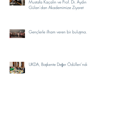
Mustafa Kaçalin ve Prof. Dr. Aydın
Gülan’dan Akademimize Ziyaret
Gençlerle ilham veren bir buluşma…
UKDA, Başkente Değer Ödülleri’nde