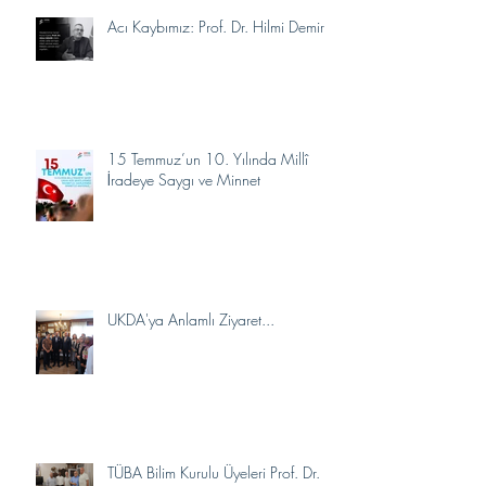
Acı Kaybımız: Prof. Dr. Hilmi Demir
15 Temmuz’un 10. Yılında Millî
İradeye Saygı ve Minnet
UKDA'ya Anlamlı Ziyaret...
TÜBA Bilim Kurulu Üyeleri Prof. Dr.