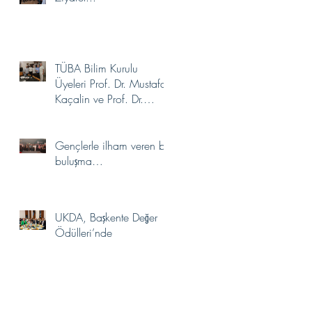
TÜBA Bilim Kurulu
Üyeleri Prof. Dr. Mustafa
Kaçalin ve Prof. Dr.
Aydın Gülan’dan
Akademimize Ziyaret
Gençlerle ilham veren bir
buluşma…
UKDA, Başkente Değer
Ödülleri’nde