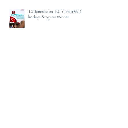
15 Temmuz’un 10. Yılında Millî
İradeye Saygı ve Minnet
UKDA'ya Anlamlı Ziyaret...
TÜBA Bilim Kurulu Üyeleri Prof. Dr.
Mustafa Kaçalin ve Prof. Dr. Aydın
Gülan’dan Akademimize Ziyaret