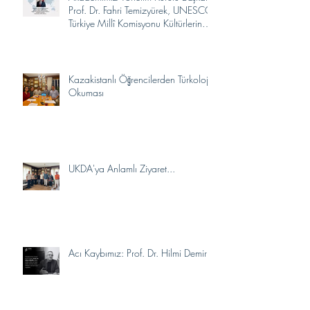
Prof. Dr. Fahri Temizyürek, UNESCO
Türkiye Millî Komisyonu Kültürlerin
Yakınlaşması İhtisas Komitesi
Üyeliğine Seçildi.
Kazakistanlı Öğrencilerden Türkoloji
Okuması
UKDA'ya Anlamlı Ziyaret...
Acı Kaybımız: Prof. Dr. Hilmi Demir