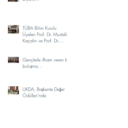
TÜBA Bilim Kurulu
Üyeleri Prof. Dr. Mustafa
Kaçalin ve Prof. Dr.
Aydın Gülan’dan
Akademimize Ziyaret
Gençlerle ilham veren bir
buluşma…
UKDA, Başkente Değer
Ödülleri’nde