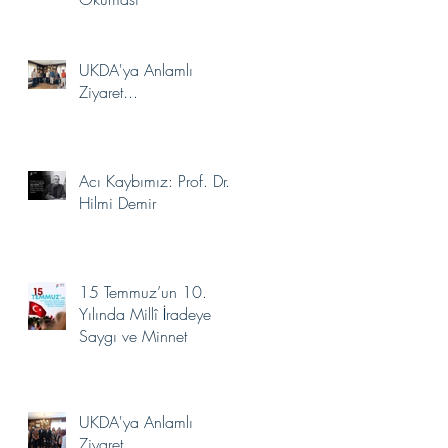
Seçildi.
UKDA'ya Anlamlı
Ziyaret...
Acı Kaybımız: Prof. Dr.
Hilmi Demir
15 Temmuz’un 10.
Yılında Millî İradeye
Saygı ve Minnet
UKDA'ya Anlamlı
Ziyaret...