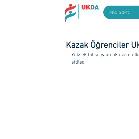
Ana Sayfa
Kazak Öğrenciler UK
Yüksek tahsil yapmak üzere ülke
ettiler.