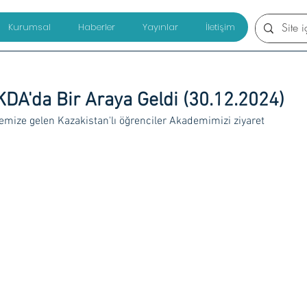
Kurumsal
Haberler
Yayınlar
İletişim
DA'da Bir Araya Geldi (30.12.2024)
mize gelen Kazakistan'lı öğrenciler Akademimizi ziyaret 