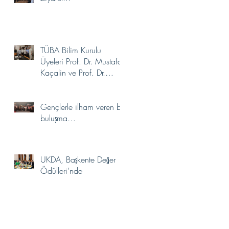
TÜBA Bilim Kurulu
Üyeleri Prof. Dr. Mustafa
Kaçalin ve Prof. Dr.
Aydın Gülan’dan
Akademimize Ziyaret
Gençlerle ilham veren bir
buluşma…
UKDA, Başkente Değer
Ödülleri’nde