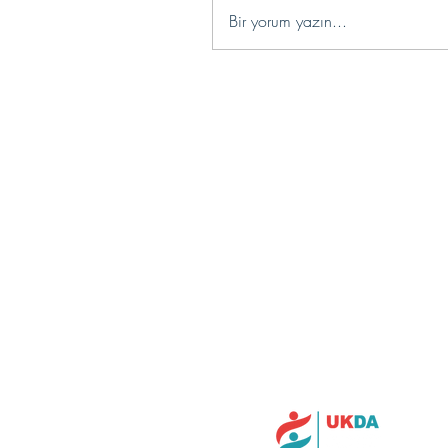
Bir yorum yazın...
İl
Ga