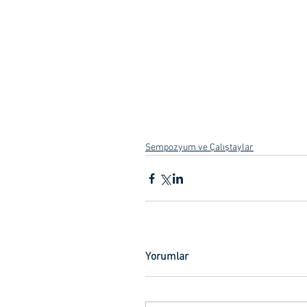
Sempozyum ve Çalıştaylar
Yorumlar