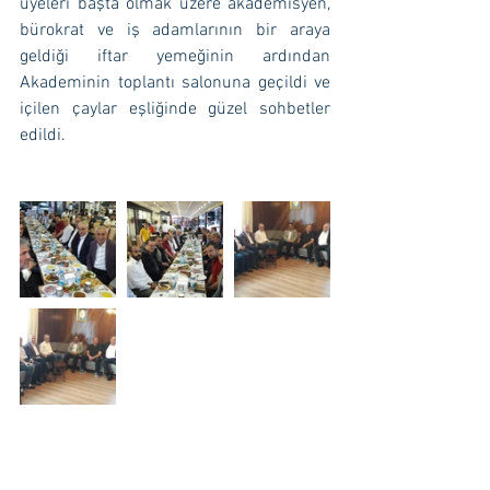
üyeleri başta olmak üzere akademisyen, 
bürokrat ve iş adamlarının bir araya 
geldiği iftar yemeğinin ardından 
Akademinin toplantı salonuna geçildi ve 
içilen çaylar eşliğinde güzel sohbetler 
edildi.