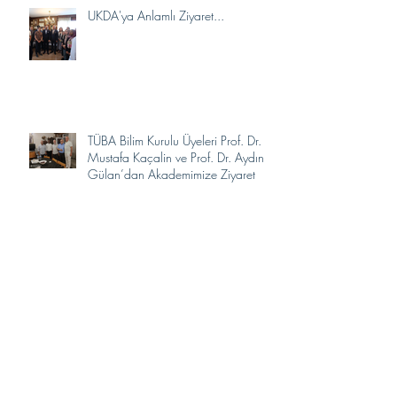
UKDA'ya Anlamlı Ziyaret...
TÜBA Bilim Kurulu Üyeleri Prof. Dr.
Mustafa Kaçalin ve Prof. Dr. Aydın
Gülan’dan Akademimize Ziyaret
Gençlerle ilham veren bir buluşma…
UKDA, Başkente Değer Ödülleri’nde