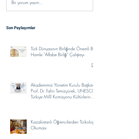
Bir yorum yazın...
Son Paylaşımlar
Türk Dünyasının Birliğinde Önemli Bir
Hamle "Alfabe Birliği" Çalıştayı
Akademimiz Yönetim Kurulu Başkanı
Prof. Dr. Fahri Temizyürek, UNESCO
Türkiye Millî Komisyonu Kültürlerin
Yakınlaşması İhtisas Komitesi
Üyeliğine Seçildi.
Kazakistanlı Öğrencilerden Türkoloji
Okuması