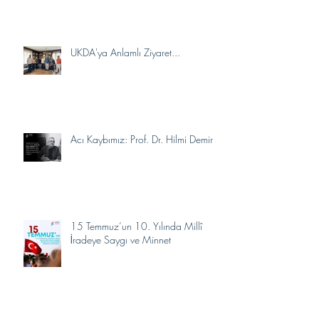
UKDA'ya Anlamlı Ziyaret...
Acı Kaybımız: Prof. Dr. Hilmi Demir
15 Temmuz’un 10. Yılında Millî
İradeye Saygı ve Minnet